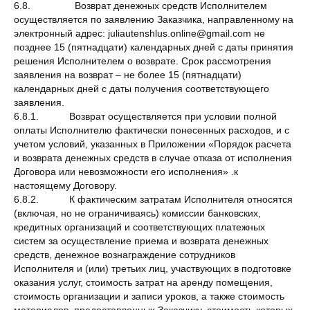
6.8. Возврат денежных средств Исполнителем
осуществляется по заявлению Заказчика, направленному на
электронный адрес: juliautenshlus.online@gmail.com не
позднее 15 (пятнадцати) календарных дней с даты принятия
решения Исполнителем о возврате. Срок рассмотрения
заявления на возврат – не более 15 (пятнадцати)
календарных дней с даты получения соответствующего
заявления.
6.8.1. Возврат осуществляется при условии полной
оплаты Исполнителю фактически понесенных расходов, и с
учетом условий, указанных в Приложении «Порядок расчета
и возврата денежных средств в случае отказа от исполнения
Договора или невозможности его исполнения» .к
настоящему Договору.
6.8.2. К фактическим затратам Исполнителя относятся
(включая, но не ограничиваясь) комиссии банковских,
кредитных организаций и соответствующих платежных
систем за осуществление приема и возврата денежных
средств, денежное вознаграждение сотрудников
Исполнителя и (или) третьих лиц, участвующих в подготовке
оказания услуг, стоимость затрат на аренду помещения,
стоимость организации и записи уроков, а также стоимость