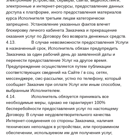
электронные устройства, серверы, сайты, видеохостинги,
электронные и интернет-ресурсы, предоставление данных
доступа к платформе, иного предоставления материалов
курса Исполнителя третьим лицам категорически
запрещено. Установление указанных фактов влечет
блокировку личного кабинета Заказчика и прекращение
оказания услуг по Договору без возврата денежных средств.
4.13. В случае невозможности предоставления Услуги
в назначенный срок, Исполнитель обязан предупредить
Заказчика за один рабочий день до заявленной даты и
перенести предоставление Услуг на другое время.
Предупреждение осуществляется путем публикации
соответствующих сведений на Сайте / в соц. сетях,
мессенджере, смс-рассылки, устно по телефону, который
сообщает Заказчик при оплате Услуг или иным способом,
выбранным Исполнителем.
4.14. Исполнитель обязуется принимать все
необходимые меры, однако не гарантирует 100%
бесперебойности предоставления услуг по настоящему
Договору. В случае неудовлетворительного качества
Интернет-соединения со стороны Заказчика, наличия
технических неполадок в устройствах, или программном
обеспечении, используемом им для получения услуг,