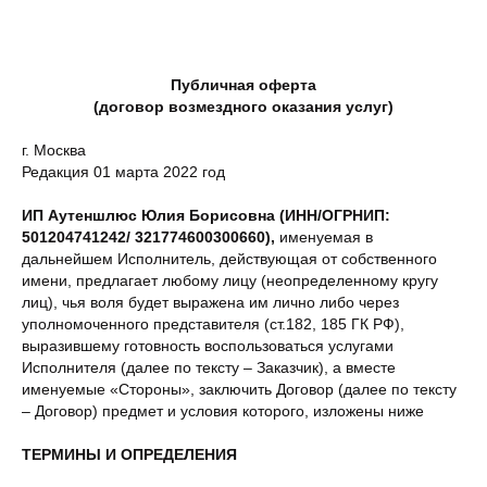
Публичная оферта
(договор возмездного оказания услуг)
г. Москва
Редакция 01 марта 2022 год
ИП Аутеншлюс Юлия Борисовна (ИНН/ОГРНИП:
501204741242/ 321774600300660),
именуемая в
дальнейшем Исполнитель, действующая от собственного
имени, предлагает любому лицу (неопределенному кругу
лиц), чья воля будет выражена им лично либо через
уполномоченного представителя (ст.182, 185 ГК РФ),
выразившему готовность воспользоваться услугами
Исполнителя (далее по тексту – Заказчик), а вместе
именуемые «Стороны», заключить Договор (далее по тексту
– Договор) предмет и условия которого, изложены ниже
ТЕРМИНЫ И ОПРЕДЕЛЕНИЯ