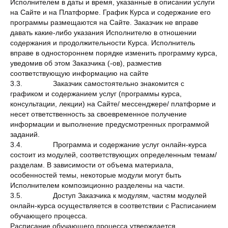
Исполнителем в даты и время, указанные в описании услуги
на Сайте и на Платформе. График Курса и содержание его
программы размещаются на Сайте. Заказчик не вправе
давать какие-либо указания Исполнителю в отношении
содержания и продолжительности Курса. Исполнитель
вправе в одностороннем порядке изменить программу курса,
уведомив об этом Заказчика (-ов), разместив
соответствующую информацию на сайте
3.3. Заказчик самостоятельно знакомится с
графиком и содержанием услуг (программы курса,
консультации, лекции) на Сайте/ мессенджере/ платформе и
несет ответственность за своевременное получение
информации и выполнение предусмотренных программой
заданий.
3.4. Программа и содержание услуг онлайн-курса
состоит из модулей, соответствующих определенным темам/
разделам. В зависимости от объема материала,
особенностей темы, некоторые модули могут быть
Исполнителем композиционно разделены на части.
3.5. Доступ Заказчика к модулям, частям модулей
онлайн-курса осуществляется в соответствии с Расписанием
обучающего процесса.
Расписание обучающего процесса утверждается