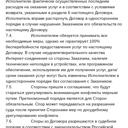
Исполнителю фактически осуществленных последним
расходов на оказание услуг и в соответствии с условиями
возврата, указанными в разделе 6 настоящего Договора.
Исполнитель вправе расторгнуть Договор в одностороннем
порядке в случае нарушения Заказчиком его обязательств по
настоящему Договору.
7.4. Исполнителем обязуется принимать все
необходимые меры, однако не гарантирует 100%
бесперебойности предоставления услуг по настоящему
Договору. В случае неудовлетворительного качества
Интернет-соединения со стороны Заказчика, наличия
технических неполадок в устройствах, или программном
обеспечении, используемом им для получения услуг, дата/
сроки оказания услуг могут быть изменены Исполнителем в
одностороннем порядке без согласования с Заказчиком.
7.5. Стороны пришли к соглашению, что будут
стараться урегулировать возникающие конфликты мирным
путем. Претензионный порядок является для Сторон
обязательным. Спор может передаваться на разрешение
суда после принятия Сторонами мер по досудебному
урегулированию конфликта.
7.6. Споры из Договора разрешаются в судебном
порядке в соответствии с законодательством Российской