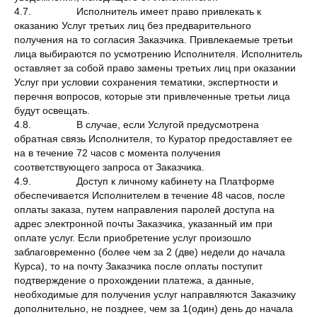
4.7. Исполнитель имеет право привлекать к
оказанию Услуг третьих лиц без предварительного
получения на то согласия Заказчика. Привлекаемые третьи
лица выбираются по усмотрению Исполнителя. Исполнитель
оставляет за собой право замены третьих лиц при оказании
Услуг при условии сохранения тематики, экспертности и
перечня вопросов, которые эти привлеченные третьи лица
будут освещать.
4.8. В случае, если Услугой предусмотрена
обратная связь Исполнителя, то Куратор предоставляет ее
на в течение 72 часов с момента получения
соответствующего запроса от Заказчика.
4.9. Доступ к личному кабинету на Платформе
обеспечивается Исполнителем в течение 48 часов, после
оплаты заказа, путем направления паролей доступа на
адрес электронной почты Заказчика, указанный им при
оплате услуг. Если приобретение услуг произошло
заблаговременно (более чем за 2 (две) недели до начала
Курса), то на почту Заказчика после оплаты поступит
подтверждение о прохождении платежа, а данные,
необходимые для получения услуг направляются Заказчику
дополнительно, не позднее, чем за 1(один) день до начала