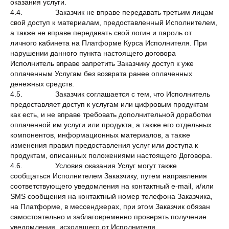
оказания услуги.
4.4. Заказчик не вправе передавать третьим лицам
свой доступ к материалам, предоставленный Исполнителем,
а также не вправе передавать свой логин и пароль от
личного кабинета на Платформе Курса Исполнителя. При
нарушении данного пункта настоящего договора
Исполнитель вправе запретить Заказчику доступ к уже
оплаченным Услугам без возврата ранее оплаченных
денежных средств.
4.5. Заказчик соглашается с тем, что Исполнитель
предоставляет доступ к услугам или цифровым продуктам
как есть, и не вправе требовать дополнительной доработки
оплаченной им услуги или продукта, а также его отдельных
компонентов, информационных материалов, а также
изменения правил предоставления услуг или доступа к
продуктам, описанных положениями настоящего Договора.
4.6. Условия оказания Услуг могут также
сообщаться Исполнителем Заказчику, путем направления
соответствующего уведомления на контактный е-mail, и/или
SMS сообщения на контактный номер телефона Заказчика,
на Платформе, в мессенджерах, при этом Заказчик обязан
самостоятельно и заблаговременно проверять получение
уведомления, исходящего от Исполнителя.