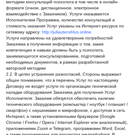
методики консультаций психолога в том числе в онлайн-
формате (очное, дистанционное, электронное
взаимодействие с Заказчиком). Услуги оказываются
Исполнителем Программа, количество консультаций и
стоимость оказания Услуг указаны на Интернет-ресурсе по
сетевому адресу:
http://juliautenshlus.online
Услуги направлены на удовлетворение потребностей
Заказчика в получении информации о том, какие
компетенции и навыки должны быть у психолога,
занимающегося консультированием, подготовкой
необходимых документов, в рамках разработанной
авторской методики
2.2. В целях устранения разногласий, Стороны выражают
общее понимание, что в перечень Услуг по настоящему
Договору не входят услуги по организации технической
наладки оборудования Заказчика для получения Услуг
Исполнителя. Заказчик обязуется обеспечить наличие
технического оборудования (компьютер / ноутбук / планшет /
смартфон) с наушниками и микрофоном, с доступом в сеть
Интернет, а также установленными браузером (Google
Chrome / Firefox / Opera / Internet Explorer или аналогичный),
приложениями Zoom и Telegram, программами Word, Excel,
а также программами для просмотра медиафайлов. В