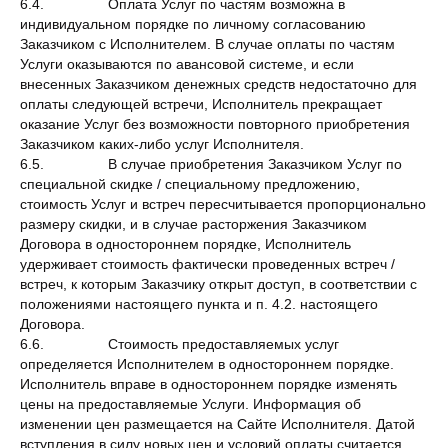
6.4. Оплата Услуг по частям возможна в
индивидуальном порядке по личному согласованию
Заказчиком с Исполнителем. В случае оплаты по частям
Услуги оказываются по авансовой системе, и если
внесенных Заказчиком денежных средств недостаточно для
оплаты следующей встречи, Исполнитель прекращает
оказание Услуг без возможности повторного приобретения
Заказчиком каких-либо услуг Исполнителя.
6.5. В случае приобретения Заказчиком Услуг по
специальной скидке / специальному предложению,
стоимость Услуг и встреч пересчитывается пропорционально
размеру скидки, и в случае расторжения Заказчиком
Договора в одностороннем порядке, Исполнитель
удерживает стоимость фактически проведенных встреч /
встреч, к которым Заказчику открыт доступ, в соответствии с
положениями настоящего пункта и п. 4.2. настоящего
Договора.
6.6. Стоимость предоставляемых услуг
определяется Исполнителем в одностороннем порядке.
Исполнитель вправе в одностороннем порядке изменять
цены на предоставляемые Услуги. Информация об
изменении цен размещается на Сайте Исполнителя. Датой
вступления в силу новых цен и условий оплаты считается