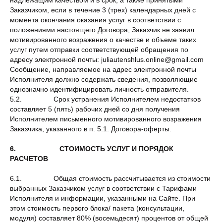
надлежащим качеством и в срок, а также принятыми
Заказчиком, если в течение 3 (трех) календарных дней с
момента окончания оказания услуг в соответствии с
положениями настоящего Договора, Заказчик не заявил
мотивированного возражения о качестве и объеме таких
услуг путем отправки соответствующей обращения по
адресу электронной почты: juliautenshlus.online@gmail.com
Сообщение, направляемое на адрес электронной почты
Исполнителя должно содержать сведения, позволяющие
однозначно идентифицировать личность отправителя.
5.2. Срок устранения Исполнителем недостатков
составляет 5 (пять) рабочих дней со дня получения
Исполнителем письменного мотивированного возражения
Заказчика, указанного в п. 5.1. Договора-оферты.
6. СТОИМОСТЬ УСЛУГ И ПОРЯДОК
РАСЧЕТОВ
6.1. Общая стоимость рассчитывается из стоимости
выбранных Заказчиком услуг в соответствии с Тарифами
Исполнителя и информации, указанными на Сайте. При
этом стоимость первого блока/ пакета (консультации,
модуля) составляет 80% (восемьдесят) процентов от общей