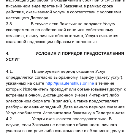
настоящего Договора, и оказанными в срок при отсутствии в
письменном виде претензий Заказчика в рамках срока
действия, оказываемой услуги в соответствии с условиями
настоящего Договора.
3.8. В случае если Заказчик не получает Услугу
своевременно по собственной вине или собственному
желанию, в силу личных обстоятельств, Услуга считается
оказанной надлежащим образом и полностью.
4. УСЛОВИЯ И ПОРЯДОК ПРЕДОСТАВЛЕНИЯ
УСЛУГ
4.1. Планируемый период оказания Услуг
определяется согласно выбранному Тарифу (пакету услуг),
указанных на сайте
http://juliautenshlus.online
в течение
которых Исполнитель проводит или организовывает доступ к
встречам в очном, дистанционном (через Интернет) либо
электронном формате (в записи), а также предоставляет
разборы домашних заданий. Дата начала периода оказания
Услуг сообщается Исполнителем Заказчику в Телеграм-чате.
4.2. Услуги оказываются последовательно. В
случае, если Заказчик не исполнил обязанность личного
участия во встрече либо ознакомление с её записью, услуга