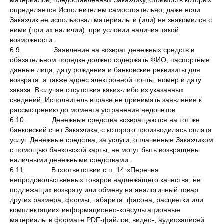
материалов, предоставленных Заказчику, стоимость которых
определяется Исполнителем самостоятельно, даже если
Заказчик не использовал материалы и (или) не знакомился с
ними (при их наличии), при условии наличия такой
возможности.
6.9. Заявление на возврат денежных средств в
обязательном порядке должно содержать ФИО, паспортные
данные лица, дату рождения и банковские реквизиты для
возврата, а также адрес электронной почты, номер и дату
заказа. В случае отсутствия каких-либо из указанных
сведений, Исполнитель вправе не принимать заявление к
рассмотрению до момента устранения недочетов.
6.10. Денежные средства возвращаются на тот же
банковский счет Заказчика, с которого производилась оплата
услуг. Денежные средства, за услуги, оплаченные Заказчиком
с помощью банковской карты, не могут быть возвращены
наличными денежными средствами.
6.11. В соответствии с п. 14 «Перечня
непродовольственных товаров надлежащего качества, не
подлежащих возврату или обмену на аналогичный товар
других размера, формы, габарита, фасона, расцветки или
комплектации» информационно-консультационные
материалы в формате PDF-файлов, видео-, аудиозаписей