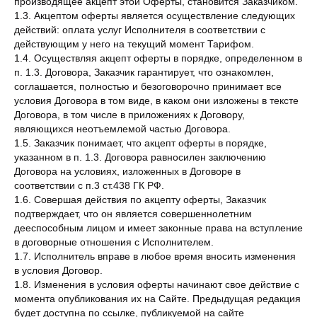
производящее акцепт этой Оферты, становится Заказчиком.
1.3. Акцептом оферты является осуществление следующих
действий: оплата услуг Исполнителя в соответствии с
действующим у него на текущий момент Тарифом.
1.4. Осуществляя акцепт оферты в порядке, определенном в
п. 1.3. Договора, Заказчик гарантирует, что ознакомлен,
соглашается, полностью и безоговорочно принимает все
условия Договора в том виде, в каком они изложены в тексте
Договора, в том числе в приложениях к Договору,
являющихся неотъемлемой частью Договора.
1.5. Заказчик понимает, что акцепт оферты в порядке,
указанном в п. 1.3. Договора равносилен заключению
Договора на условиях, изложенных в Договоре в
соответствии с п.3 ст.438 ГК РФ.
1.6. Совершая действия по акцепту оферты, Заказчик
подтверждает, что он является совершеннолетним
дееспособным лицом и имеет законные права на вступление
в договорные отношения с Исполнителем.
1.7. Исполнитель вправе в любое время вносить изменения
в условия Договор.
1.8. Изменения в условия оферты начинают свое действие с
момента опубликования их на Сайте. Предыдущая редакция
будет доступна по ссылке, публикуемой на сайте