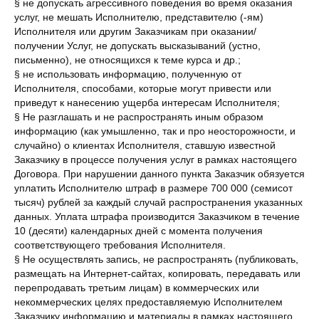
§ не допускать агрессивного поведения во время оказания
услуг, не мешать Исполнителю, представителю (-ям)
Исполнителя или другим Заказчикам при оказании/
получении Услуг, не допускать высказываний (устно,
письменно), не относящихся к теме курса и др.;
§ не использовать информацию, полученную от
Исполнителя, способами, которые могут привести или
приведут к нанесению ущерба интересам Исполнителя;
§ Не разглашать и не распространять иным образом
информацию (как умышленно, так и про неосторожности, и
случайно) о клиентах Исполнителя, ставшую известной
Заказчику в процессе получения услуг в рамках настоящего
Договора. При нарушении данного пункта Заказчик обязуется
уплатить Исполнителю штраф в размере 700 000 (семисот
тысяч) рублей за каждый случай распространения указанных
данных. Уплата штрафа производится Заказчиком в течение
10 (десяти) календарных дней с момента получения
соответствующего требования Исполнителя.
§ Не осуществлять запись, не распространять (публиковать,
размещать на Интернет-сайтах, копировать, передавать или
перепродавать третьим лицам) в коммерческих или
некоммерческих целях предоставляемую Исполнителем
Заказчику информацию и материалы в рамках настоящего