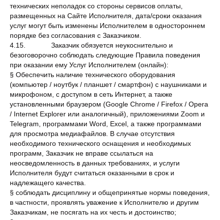
технических неполадок со стороны сервисов оплаты,
размещенных на Сайте Исполнителя, дата/сроки оказания
услуг могут быть изменены Исполнителем в одностороннем
порядке без согласования с Заказчиком.
4.15. Заказчик обязуется неукоснительно и
безоговорочно соблюдать следующие Правила поведения
при оказании ему Услуг Исполнителем (онлайн):
§ Обеспечить наличие технического оборудования
(компьютер / ноутбук / планшет / смартфон) с наушниками и
микрофоном, с доступом в сеть Интернет, а также
установленными браузером (Google Chrome / Firefox / Opera
/ Internet Explorer или аналогичный), приложениями Zoom и
Telegram, программами Word, Excel, а также программами
для просмотра медиафайлов. В случае отсутствия
необходимого технического оснащения и необходимых
программ, Заказчик не вправе ссылаться на
неосведомленность в данных требованиях, и услуги
Исполнителя будут считаться оказанными в срок и
надлежащего качества.
§ соблюдать дисциплину и общепринятые нормы поведения,
в частности, проявлять уважение к Исполнителю и другим
Заказчикам, не посягать на их честь и достоинство;