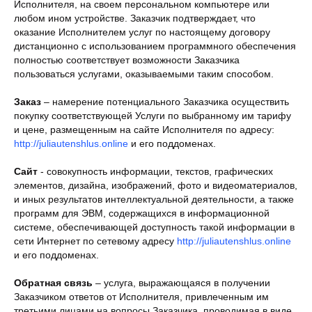
Исполнителя, на своем персональном компьютере или
любом ином устройстве. Заказчик подтверждает, что
оказание Исполнителем услуг по настоящему договору
дистанционно с использованием программного обеспечения
полностью соответствует возможности Заказчика
пользоваться услугами, оказываемыми таким способом.
Заказ
– намерение потенциального Заказчика осуществить
покупку соответствующей Услуги по выбранному им тарифу
и цене, размещенным на сайте Исполнителя по адресу:
http://juliautenshlus.online
и его поддоменах.
Сайт
- совокупность информации, текстов, графических
элементов, дизайна, изображений, фото и видеоматериалов,
и иных результатов интеллектуальной деятельности, а также
программ для ЭВМ, содержащихся в информационной
системе, обеспечивающей доступность такой информации в
сети Интернет по сетевому адресу
http://juliautenshlus.online
и его поддоменах.
Обратная связь
– услуга, выражающаяся в получении
Заказчиком ответов от Исполнителя, привлеченным им
третьими лицами на вопросы Заказчика, проводимая в виде