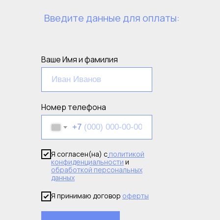
Введите данные для оплаты:
Ваше Имя и фамилия
Номер телефона
+7
Я согласен(на) с
политикой
конфиденциальности
и
обработкой персональных
данных
Я принимаю договор
оферты