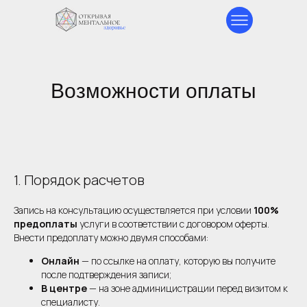
Возможности оплаты
1. Порядок расчетов
Запись на консультацию осуществляется при условии
100%
предоплаты
услуги в соответствии с договором оферты.
Внести предоплату можно двумя способами:
Онлайн
— по ссылке на оплату, которую вы получите
после подтверждения записи;
В центре
— на зоне админицистрации перед визитом к
специалисту.