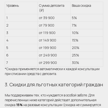
Уровень
Сумма депозита
Ваша скидка
(₽)
1
от 39 900
5%
2
от 79 900
7%
3
от 119 900
10%
4
от 149 900
15%
5
от 199 900
20%
6
от 249 900
25%
7
от 299 900
30%
*Скидка применяется автоматически к каждой консультации
при списании средств с депозита.
3. Скидки для льготных категорий граждан
Мы поддерживаем тех, кто нуждается в особой заботе. Для
перечисленных ниже категорий действует дополнительная
скидка
15%
на разовые консультации (скидка не суммируется