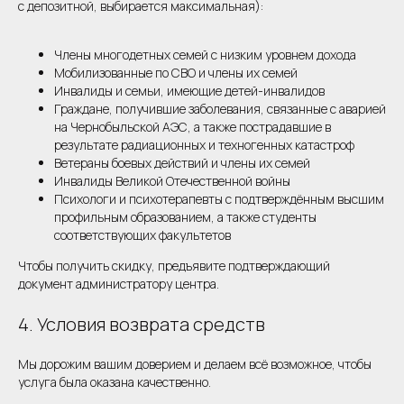
с депозитной, выбирается максимальная):
Члены многодетных семей с низким уровнем дохода
Мобилизованные по СВО и члены их семей
Инвалиды и семьи, имеющие детей-инвалидов
Граждане, получившие заболевания, связанные с аварией
на Чернобыльской АЭС, а также пострадавшие в
результате радиационных и техногенных катастроф
Ветераны боевых действий и члены их семей
Инвалиды Великой Отечественной войны
Психологи и психотерапевты с подтверждённым высшим
профильным образованием, а также студенты
соответствующих факультетов
Чтобы получить скидку, предъявите подтверждающий
документ администратору центра.
4. Условия возврата средств
Мы дорожим вашим доверием и делаем всё возможное, чтобы
услуга была оказана качественно.