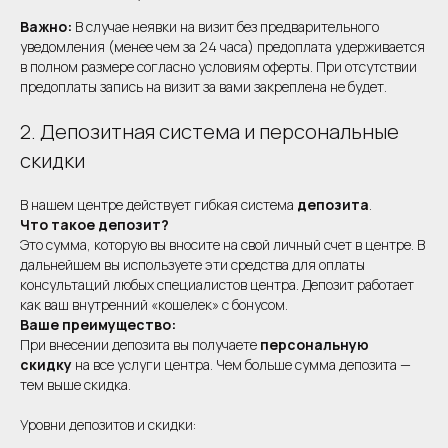
Важно:
В случае неявки на визит без предварительного
уведомления (менее чем за 24 часа) предоплата удерживается
в полном размере согласно условиям оферты. При отсутствии
предоплаты запись на визит за вами закреплена не будет.
2. Депозитная система и персональные
скидки
В нашем центре действует гибкая система
депозита
.
Что такое депозит?
Это сумма, которую вы вносите на свой личный счет в центре. В
дальнейшем вы используете эти средства для оплаты
консультаций любых специалистов центра. Депозит работает
как ваш внутренний «кошелек» с бонусом.
Ваше преимущество:
При внесении депозита вы получаете
персональную
скидку
на все услуги центра. Чем больше сумма депозита —
тем выше скидка.
Уровни депозитов и скидки: